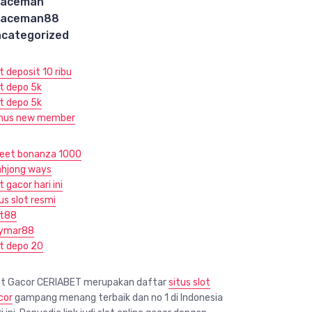
paceman
paceman88
categorized
t deposit 10 ribu
ot depo 5k
ot depo 5k
nus new member
eet bonanza 1000
hjong ways
t gacor hari ini
us slot resmi
ot88
ymar88
ot depo 20
ot Gacor CERIABET merupakan daftar
situs slot
cor
gampang menang terbaik dan no 1 di Indonesia