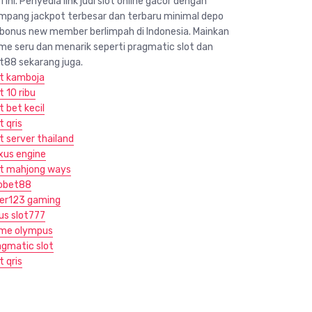
i ini. Penyedia link judi slot online gacor dengan
mpang jackpot terbesar dan terbaru minimal depo
 bonus new member berlimpah di Indonesia. Mainkan
me seru dan menarik seperti pragmatic slot dan
ot88 sekarang juga.
ot kamboja
t 10 ribu
t bet kecil
t qris
t server thailand
xus engine
ot mahjong ways
obet88
ker123 gaming
tus slot777
me olympus
agmatic slot
t qris