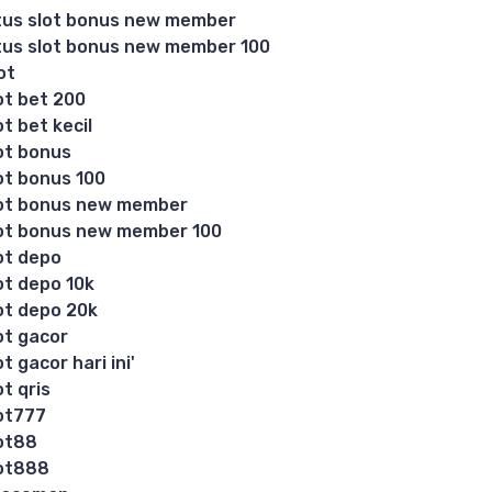
tus slot bonus new member
tus slot bonus new member 100
ot
ot bet 200
ot bet kecil
ot bonus
ot bonus 100
ot bonus new member
ot bonus new member 100
ot depo
ot depo 10k
ot depo 20k
ot gacor
ot gacor hari ini'
ot qris
ot777
ot88
ot888