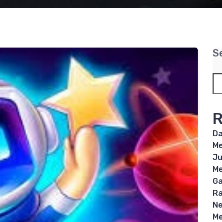
S
R
Da
Me
Ju
Me
Ga
Ra
Ne
Me