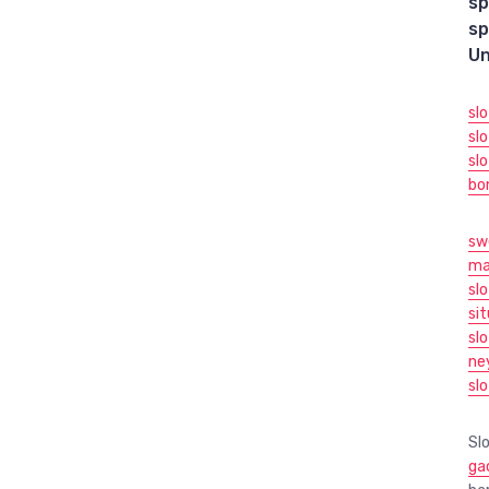
s
s
Un
slo
sl
sl
bo
sw
ma
slo
sit
sl
ne
sl
Sl
ga