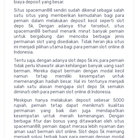
biaya deposit yang besar.
Situs spaceman88 sendiri sudah dikenal sebagai salah
satu situs yang memberikan kemudahan bagi para
pemain dalam melakukan deposit kecil seperti slot
depo 5k. Dengan adanya fitur tersebut, situs
spaceman88 berhasil menarik minat banyak pemain
untuk bergabung dan mencoba berbagai jenis
permainan slot yang disediakan. Tidak heran jika situs
ini menjadi pilihan utama bagi para pemain slot online di
Indonesia.
Tentu saja, dengan adanya slot depo 5k ini, para pemain
tidak perlu khawatir akan kehilangan banyak uang saat
bermain. Mereka dapat bermain dengan modal kecil
namun tetap memiliki kesempatan untuk
memenangkan hadiah besar. Hal ini tentunya menjadi
salah satu alasan mengapa slot depo 5k semakin
diminati oleh para pemain slot online di Indonesia.
Meskipun hanya melakukan deposit sebesar 5000
rupiah, pemain tetap dapat menikmati kualitas
permainan yang baik dan juga mendapatkan
kesempatan untuk meraih kemenangan. Dengan
berbagai fitur dan bonus yang ditawarkan oleh situs
spaceman88, pemain dapat merasa lebih nyaman dan
aman saat bermain slot online. Slot depo 5k memang
menjadi solusi terbaik bagi para pemain dengan modal