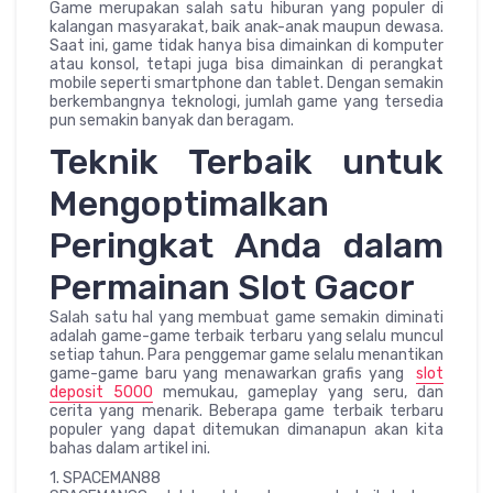
Game merupakan salah satu hiburan yang populer di
kalangan masyarakat, baik anak-anak maupun dewasa.
Saat ini, game tidak hanya bisa dimainkan di komputer
atau konsol, tetapi juga bisa dimainkan di perangkat
mobile seperti smartphone dan tablet. Dengan semakin
berkembangnya teknologi, jumlah game yang tersedia
pun semakin banyak dan beragam.
Teknik Terbaik untuk
Mengoptimalkan
Peringkat Anda dalam
Permainan Slot Gacor
Salah satu hal yang membuat game semakin diminati
adalah game-game terbaik terbaru yang selalu muncul
setiap tahun. Para penggemar game selalu menantikan
game-game baru yang menawarkan grafis yang
slot
deposit 5000
memukau, gameplay yang seru, dan
cerita yang menarik. Beberapa game terbaik terbaru
populer yang dapat ditemukan dimanapun akan kita
bahas dalam artikel ini.
1. SPACEMAN88