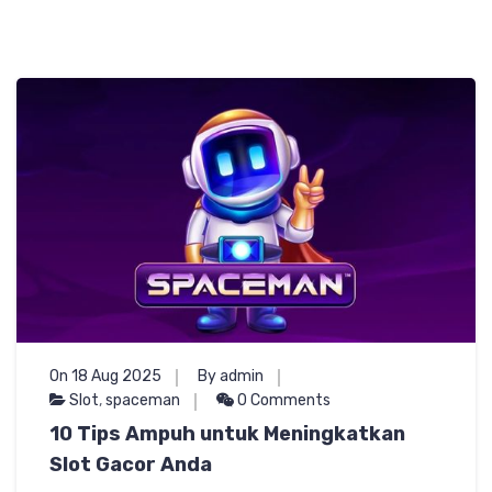
On 18 Aug 2025
By admin
Slot
,
spaceman
0 Comments
10 Tips Ampuh untuk Meningkatkan
Slot Gacor Anda