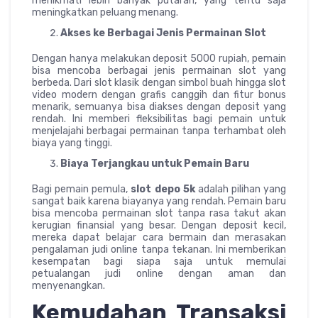
menikmati lebih banyak putaran, yang tentu saja
meningkatkan peluang menang.
Akses ke Berbagai Jenis Permainan Slot
Dengan hanya melakukan deposit 5000 rupiah, pemain
bisa mencoba berbagai jenis permainan slot yang
berbeda. Dari slot klasik dengan simbol buah hingga slot
video modern dengan grafis canggih dan fitur bonus
menarik, semuanya bisa diakses dengan deposit yang
rendah. Ini memberi fleksibilitas bagi pemain untuk
menjelajahi berbagai permainan tanpa terhambat oleh
biaya yang tinggi.
Biaya Terjangkau untuk Pemain Baru
Bagi pemain pemula,
slot depo 5k
adalah pilihan yang
sangat baik karena biayanya yang rendah. Pemain baru
bisa mencoba permainan slot tanpa rasa takut akan
kerugian finansial yang besar. Dengan deposit kecil,
mereka dapat belajar cara bermain dan merasakan
pengalaman judi online tanpa tekanan. Ini memberikan
kesempatan bagi siapa saja untuk memulai
petualangan judi online dengan aman dan
menyenangkan.
Kemudahan Transaksi