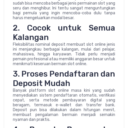
sudah bisa mencoba berbagai jenis permainan slot yang
seru dan menghibur. Ini tentu sangat menguntungkan
bagi pemula yang ingin mencoba-coba dulu tanpa
harus mengeluarkan modal besar.
2. Cocok untuk Semua
Kalangan
Fleksibilitas nominal deposit membuat slot online jenis
ini menjangkau berbagai kalangan, mulai dari pelajar,
mahasiswa, hingga karyawan. Tidak perlu menjadi
pemain profesional atau memiliki anggaran besar untuk
menikmati keseruan bermain slot online.
3. Proses Pendaftaran dan
Deposit Mudah
Banyak platform slot online masa kini yang sudah
menyediakan sistem pendaftaran otomatis, verifikasi
cepat, serta metode pembayaran digital yang
beragam, termasuk e-wallet dan transfer bank.
Deposit pun bisa dilakukan dalam hitungan menit,
membuat pengalaman bermain menjadi semakin
nyaman dan praktis.