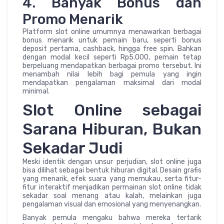
4. Banyak Bonus dan
Promo Menarik
Platform slot online umumnya menawarkan berbagai
bonus menarik untuk pemain baru, seperti bonus
deposit pertama, cashback, hingga free spin. Bahkan
dengan modal kecil seperti Rp5.000, pemain tetap
berpeluang mendapatkan berbagai promo tersebut. Ini
menambah nilai lebih bagi pemula yang ingin
mendapatkan pengalaman maksimal dari modal
minimal.
Slot Online sebagai
Sarana Hiburan, Bukan
Sekadar Judi
Meski identik dengan unsur perjudian, slot online juga
bisa dilihat sebagai bentuk hiburan digital. Desain grafis
yang menarik, efek suara yang memukau, serta fitur-
fitur interaktif menjadikan permainan slot online tidak
sekadar soal menang atau kalah, melainkan juga
pengalaman visual dan emosional yang menyenangkan.
Banyak pemula mengaku bahwa mereka tertarik