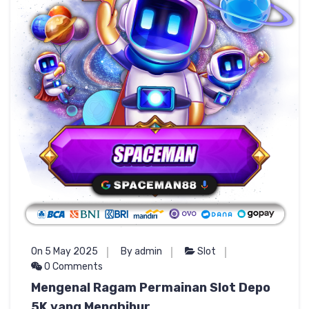
On 5 May 2025
By admin
Slot
0 Comments
Mengenal Ragam Permainan Slot Depo
5K yang Menghibur