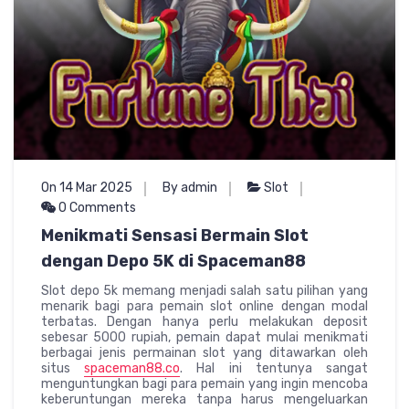
On 14 Mar 2025
By admin
Slot
0 Comments
Menikmati Sensasi Bermain Slot
dengan Depo 5K di Spaceman88
Slot depo 5k memang menjadi salah satu pilihan yang
menarik bagi para pemain slot online dengan modal
terbatas. Dengan hanya perlu melakukan deposit
sebesar 5000 rupiah, pemain dapat mulai menikmati
berbagai jenis permainan slot yang ditawarkan oleh
situs
spaceman88.co
. Hal ini tentunya sangat
menguntungkan bagi para pemain yang ingin mencoba
keberuntungan mereka tanpa harus mengeluarkan