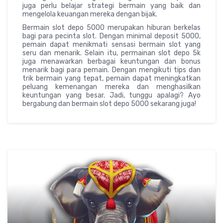
juga perlu belajar strategi bermain yang baik dan
mengelola keuangan mereka dengan bijak.
Bermain slot depo 5000 merupakan hiburan berkelas
bagi para pecinta slot. Dengan minimal deposit 5000,
pemain dapat menikmati sensasi bermain slot yang
seru dan menarik. Selain itu, permainan slot depo 5k
juga menawarkan berbagai keuntungan dan bonus
menarik bagi para pemain. Dengan mengikuti tips dan
trik bermain yang tepat, pemain dapat meningkatkan
peluang kemenangan mereka dan menghasilkan
keuntungan yang besar. Jadi, tunggu apalagi? Ayo
bergabung dan bermain slot depo 5000 sekarang juga!