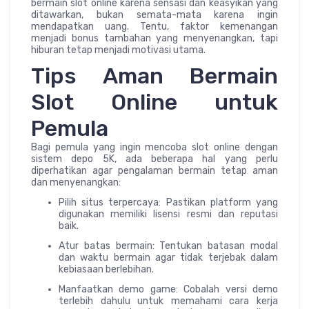
bermain slot online karena sensasi dan keasyikan yang
ditawarkan, bukan semata-mata karena ingin
mendapatkan uang. Tentu, faktor kemenangan
menjadi bonus tambahan yang menyenangkan, tapi
hiburan tetap menjadi motivasi utama.
Tips Aman Bermain
Slot Online untuk
Pemula
Bagi pemula yang ingin mencoba slot online dengan
sistem depo 5K, ada beberapa hal yang perlu
diperhatikan agar pengalaman bermain tetap aman
dan menyenangkan:
Pilih situs terpercaya: Pastikan platform yang
digunakan memiliki lisensi resmi dan reputasi
baik.
Atur batas bermain: Tentukan batasan modal
dan waktu bermain agar tidak terjebak dalam
kebiasaan berlebihan.
Manfaatkan demo game: Cobalah versi demo
terlebih dahulu untuk memahami cara kerja