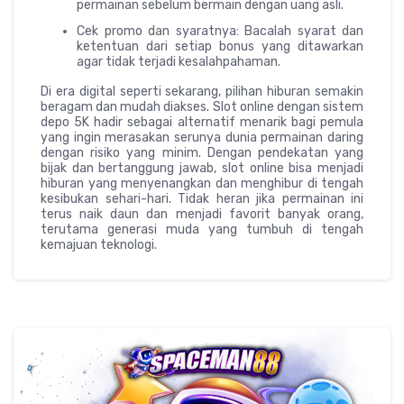
permainan sebelum bermain dengan uang asli.
Cek promo dan syaratnya: Bacalah syarat dan
ketentuan dari setiap bonus yang ditawarkan
agar tidak terjadi kesalahpahaman.
Di era digital seperti sekarang, pilihan hiburan semakin
beragam dan mudah diakses. Slot online dengan sistem
depo 5K hadir sebagai alternatif menarik bagi pemula
yang ingin merasakan serunya dunia permainan daring
dengan risiko yang minim. Dengan pendekatan yang
bijak dan bertanggung jawab, slot online bisa menjadi
hiburan yang menyenangkan dan menghibur di tengah
kesibukan sehari-hari. Tidak heran jika permainan ini
terus naik daun dan menjadi favorit banyak orang,
terutama generasi muda yang tumbuh di tengah
kemajuan teknologi.