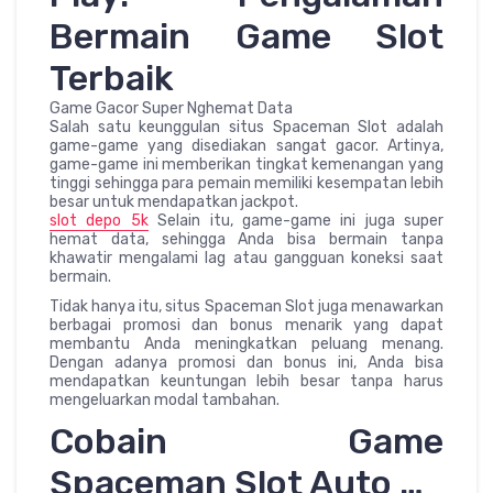
Bermain Game Slot
Terbaik
Game Gacor Super Nghemat Data
Salah satu keunggulan situs Spaceman Slot adalah
game-game yang disediakan sangat gacor. Artinya,
game-game ini memberikan tingkat kemenangan yang
tinggi sehingga para pemain memiliki kesempatan lebih
besar untuk mendapatkan jackpot.
slot depo 5k
Selain itu, game-game ini juga super
hemat data, sehingga Anda bisa bermain tanpa
khawatir mengalami lag atau gangguan koneksi saat
bermain.
Tidak hanya itu, situs Spaceman Slot juga menawarkan
berbagai promosi dan bonus menarik yang dapat
membantu Anda meningkatkan peluang menang.
Dengan adanya promosi dan bonus ini, Anda bisa
mendapatkan keuntungan lebih besar tanpa harus
mengeluarkan modal tambahan.
Cobain Game
Spaceman Slot Auto …