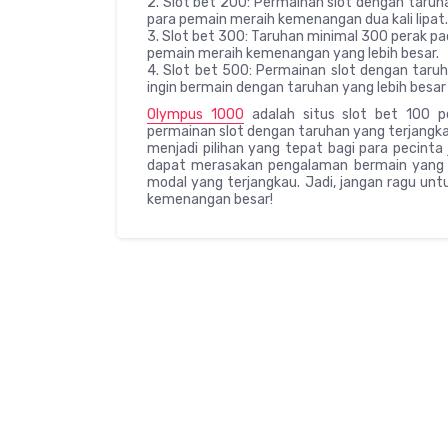
2. Slot bet 200: Permainan slot dengan taru
para pemain meraih kemenangan dua kali lipat.
3. Slot bet 300: Taruhan minimal 300 perak p
pemain meraih kemenangan yang lebih besar.
4. Slot bet 500: Permainan slot dengan taru
ingin bermain dengan taruhan yang lebih besa
Olympus 1000
adalah situs slot bet 100 
permainan slot dengan taruhan yang terjangkau
menjadi pilihan yang tepat bagi para pecinta j
dapat merasakan pengalaman bermain yang
modal yang terjangkau. Jadi, jangan ragu un
kemenangan besar!