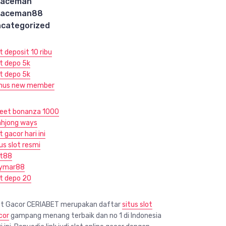
paceman
paceman88
categorized
t deposit 10 ribu
ot depo 5k
ot depo 5k
nus new member
eet bonanza 1000
hjong ways
t gacor hari ini
us slot resmi
ot88
ymar88
ot depo 20
ot Gacor CERIABET merupakan daftar
situs slot
cor
gampang menang terbaik dan no 1 di Indonesia