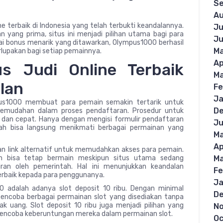
S
Au
ne terbaik di Indonesia yang telah terbukti keandalannya.
Ju
 yang prima, situs ini menjadi pilihan utama bagi para
Ju
agai bonus menarik yang ditawarkan, Olympus1000 berhasil
Ma
lupakan bagi setiap pemainnya.
Ap
s Judi Online Terbaik
Ma
lan
Fe
Ja
pus1000 membuat para pemain semakin tertarik untuk
D
h kemudahan dalam proses pendaftaran. Prosedur untuk
dan cepat. Hanya dengan mengisi formulir pendaftaran
Ju
udah bisa langsung menikmati berbagai permainan yang
Ma
Ap
n link alternatif untuk memudahkan akses para pemain.
ain bisa tetap bermain meskipun situs utama sedang
Ma
ran oleh pemerintah. Hal ini menunjukkan keandalan
Fe
rbaik kepada para penggunanya.
Ja
0 adalah adanya slot deposit 10 ribu. Dengan minimal
D
mencoba berbagai permainan slot yang disediakan tanpa
k uang. Slot deposit 10 ribu juga menjadi pilihan yang
N
mencoba keberuntungan mereka dalam permainan slot.
Oc