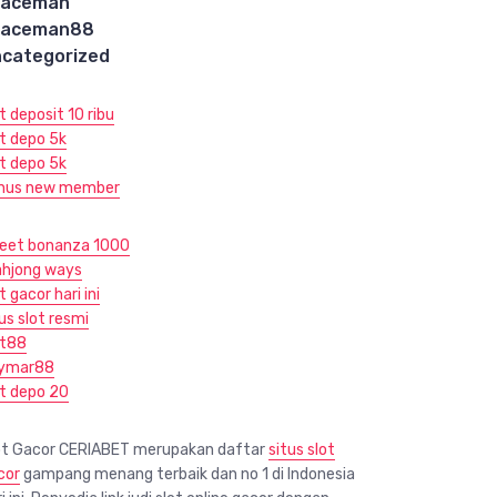
paceman
paceman88
categorized
t deposit 10 ribu
ot depo 5k
ot depo 5k
nus new member
eet bonanza 1000
hjong ways
t gacor hari ini
us slot resmi
ot88
ymar88
ot depo 20
ot Gacor CERIABET merupakan daftar
situs slot
cor
gampang menang terbaik dan no 1 di Indonesia