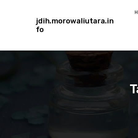
S
k
H
i
jdih.morowaliutara.in
p
fo
t
o
c
o
n
t
e
n
T
t