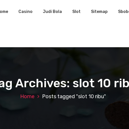
ome
Casino
Judi Bola
Slot
Sitemap
Sbob
ag Archives: slot 10 ri
Home
Posts tagged "slot 10 ribu"