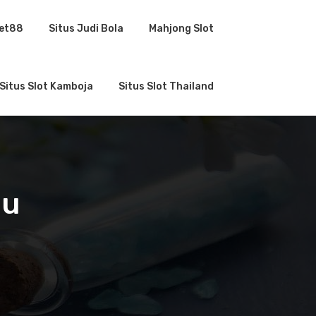
et88
Situs Judi Bola
Mahjong Slot
Situs Slot Kamboja
Situs Slot Thailand
bu