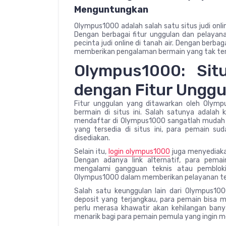
Menguntungkan
Olympus1000 adalah salah satu situs judi onli
Dengan berbagai fitur unggulan dan pelayanan
pecinta judi online di tanah air. Dengan berb
memberikan pengalaman bermain yang tak ter
Olympus1000: Situ
dengan Fitur Unggu
Fitur unggulan yang ditawarkan oleh Olym
bermain di situs ini. Salah satunya adala
mendaftar di Olympus1000 sangatlah mudah 
yang tersedia di situs ini, para pemain s
disediakan.
Selain itu,
login olympus1000
juga menyediaka
Dengan adanya link alternatif, para pem
mengalami gangguan teknis atau pembloki
Olympus1000 dalam memberikan pelayanan te
Salah satu keunggulan lain dari Olympus100
deposit yang terjangkau, para pemain bisa 
perlu merasa khawatir akan kehilangan banya
menarik bagi para pemain pemula yang ingin 