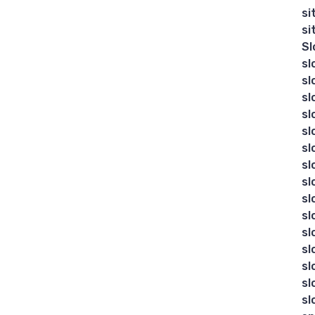
si
si
Sl
sl
sl
sl
sl
sl
sl
sl
sl
sl
sl
sl
sl
sl
sl
sl