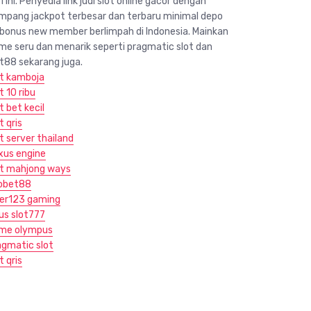
i ini. Penyedia link judi slot online gacor dengan
mpang jackpot terbesar dan terbaru minimal depo
 bonus new member berlimpah di Indonesia. Mainkan
me seru dan menarik seperti pragmatic slot dan
ot88 sekarang juga.
ot kamboja
t 10 ribu
t bet kecil
t qris
t server thailand
xus engine
ot mahjong ways
obet88
ker123 gaming
tus slot777
me olympus
agmatic slot
t qris