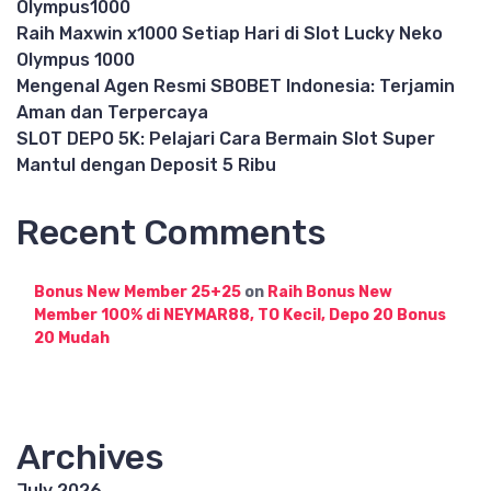
Olympus1000
Raih Maxwin x1000 Setiap Hari di Slot Lucky Neko
Olympus 1000
Mengenal Agen Resmi SBOBET Indonesia: Terjamin
Aman dan Terpercaya
SLOT DEPO 5K: Pelajari Cara Bermain Slot Super
Mantul dengan Deposit 5 Ribu
Recent Comments
Bonus New Member 25+25
on
Raih Bonus New
Member 100% di NEYMAR88, TO Kecil, Depo 20 Bonus
20 Mudah
Archives
July 2026