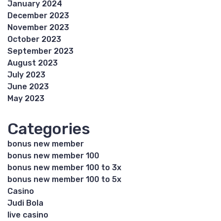
January 2024
December 2023
November 2023
October 2023
September 2023
August 2023
July 2023
June 2023
May 2023
Categories
bonus new member
bonus new member 100
bonus new member 100 to 3x
bonus new member 100 to 5x
Casino
Judi Bola
live casino