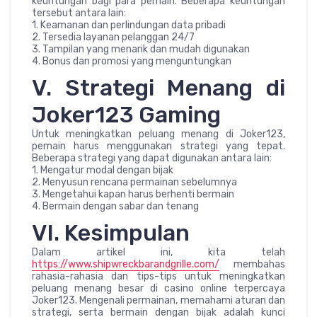
keuntungan bagi para pemain. Beberapa keuntungan
tersebut antara lain:
1. Keamanan dan perlindungan data pribadi
2. Tersedia layanan pelanggan 24/7
3. Tampilan yang menarik dan mudah digunakan
4. Bonus dan promosi yang menguntungkan
V. Strategi Menang di
Joker123 Gaming
Untuk meningkatkan peluang menang di Joker123,
pemain harus menggunakan strategi yang tepat.
Beberapa strategi yang dapat digunakan antara lain:
1. Mengatur modal dengan bijak
2. Menyusun rencana permainan sebelumnya
3. Mengetahui kapan harus berhenti bermain
4. Bermain dengan sabar dan tenang
VI. Kesimpulan
Dalam artikel ini, kita telah
https://www.shipwreckbarandgrille.com/
membahas
rahasia-rahasia dan tips-tips untuk meningkatkan
peluang menang besar di casino online terpercaya
Joker123. Mengenali permainan, memahami aturan dan
strategi, serta bermain dengan bijak adalah kunci