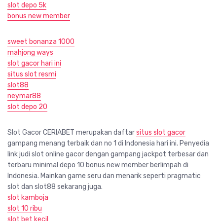
slot depo 5k
bonus new member
sweet bonanza 1000
mahjong ways
slot gacor hari ini
situs slot resmi
slot88
neymar88
slot depo 20
Slot Gacor CERIABET merupakan daftar
situs slot gacor
gampang menang terbaik dan no 1 di Indonesia hari ini. Penyedia
link judi slot online gacor dengan gampang jackpot terbesar dan
terbaru minimal depo 10 bonus new member berlimpah di
Indonesia. Mainkan game seru dan menarik seperti pragmatic
slot dan slot88 sekarang juga.
slot kamboja
slot 10 ribu
slot bet kecil