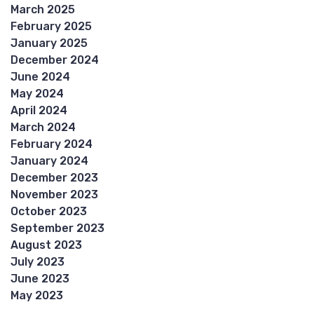
March 2025
February 2025
January 2025
December 2024
June 2024
May 2024
April 2024
March 2024
February 2024
January 2024
December 2023
November 2023
October 2023
September 2023
August 2023
July 2023
June 2023
May 2023