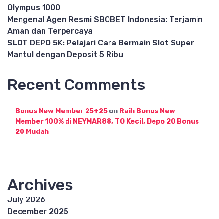
Olympus 1000
Mengenal Agen Resmi SBOBET Indonesia: Terjamin
Aman dan Terpercaya
SLOT DEPO 5K: Pelajari Cara Bermain Slot Super
Mantul dengan Deposit 5 Ribu
Recent Comments
Bonus New Member 25+25
on
Raih Bonus New
Member 100% di NEYMAR88, TO Kecil, Depo 20 Bonus
20 Mudah
Archives
July 2026
December 2025