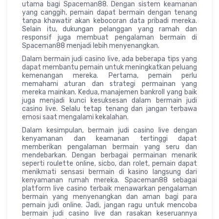
utama bagi Spaceman88. Dengan sistem keamanan
yang canggih, pemain dapat bermain dengan tenang
tanpa khawatir akan kebocoran data pribadi mereka.
Selain itu, dukungan pelanggan yang ramah dan
responsif juga membuat pengalaman bermain di
Spaceman88 menjadi lebih menyenangkan.
Dalam bermain judi casino live, ada beberapa tips yang
dapat membantu pemain untuk meningkatkan peluang
kemenangan mereka. Pertama, pemain perlu
memahami aturan dan strategi permainan yang
mereka mainkan. Kedua, manajemen bankroll yang baik
juga menjadi kunci kesuksesan dalam bermain judi
casino live. Selalu tetap tenang dan jangan terbawa
emosi saat mengalami kekalahan.
Dalam kesimpulan, bermain judi casino live dengan
kenyamanan dan keamanan tertinggi dapat
memberikan pengalaman bermain yang seru dan
mendebarkan. Dengan berbagai permainan menarik
seperti roulette online, sicbo, dan rolet, pemain dapat
menikmati sensasi bermain di kasino langsung dari
kenyamanan rumah mereka. Spaceman88 sebagai
platform live casino terbaik menawarkan pengalaman
bermain yang menyenangkan dan aman bagi para
pemain judi online. Jadi, jangan ragu untuk mencoba
bermain judi casino live dan rasakan keseruannya