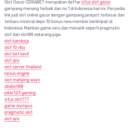
Slot Gacor CERIABET merupakan daftar
situs slot gacor
gampang menang terbaik dan no 1 di Indonesia hari ini. Penyedia
link judi slot online gacor dengan gampang jackpot terbesar dan
terbaru minimal depo 10 bonus new member berlimpah di
Indonesia. Mainkan game seru dan menarik seperti pragmatic
slot dan slot88 sekarang juga.
slot kamboja
slot 10 ribu
slot bet kecil
slot qris
slot server thailand
nexus engine
slot mahjong ways
sbobet88
joker123 gaming
situs slot777
game olympus
pragmatic slot
slot qris