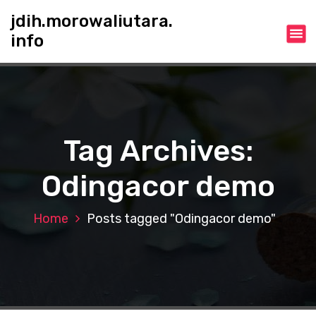
S
jdih.morowaliutara.
k
info
i
p
t
o
c
o
n
Tag Archives:
t
e
Odingacor demo
n
t
Home
Posts tagged "Odingacor demo"