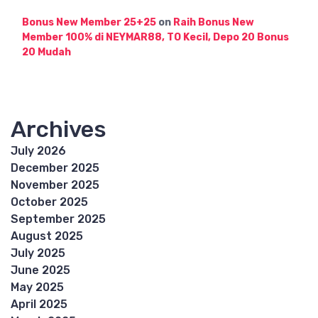
Bonus New Member 25+25
on
Raih Bonus New
Member 100% di NEYMAR88, TO Kecil, Depo 20 Bonus
20 Mudah
Archives
July 2026
December 2025
November 2025
October 2025
September 2025
August 2025
July 2025
June 2025
May 2025
April 2025