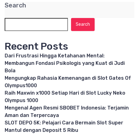
Search
Search
Recent Posts
Dari Frustrasi Hingga Ketahanan Mental:
Membangun Fondasi Psikologis yang Kuat di Judi
Bola
Mengungkap Rahasia Kemenangan di Slot Gates Of
Olympus1000
Raih Maxwin x1000 Setiap Hari di Slot Lucky Neko
Olympus 1000
Mengenal Agen Resmi SBOBET Indonesia: Terjamin
Aman dan Terpercaya
SLOT DEPO 5K: Pelajari Cara Bermain Slot Super
Mantul dengan Deposit 5 Ribu