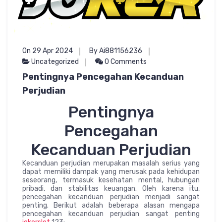
On 29 Apr 2024
By Ai881156236
Uncategorized
0 Comments
Pentingnya Pencegahan Kecanduan
Perjudian
Pentingnya
Pencegahan
Kecanduan Perjudian
Kecanduan perjudian merupakan masalah serius yang
dapat memiliki dampak yang merusak pada kehidupan
seseorang, termasuk kesehatan mental, hubungan
pribadi, dan stabilitas keuangan. Oleh karena itu,
pencegahan kecanduan perjudian menjadi sangat
penting. Berikut adalah beberapa alasan mengapa
pencegahan kecanduan perjudian sangat penting