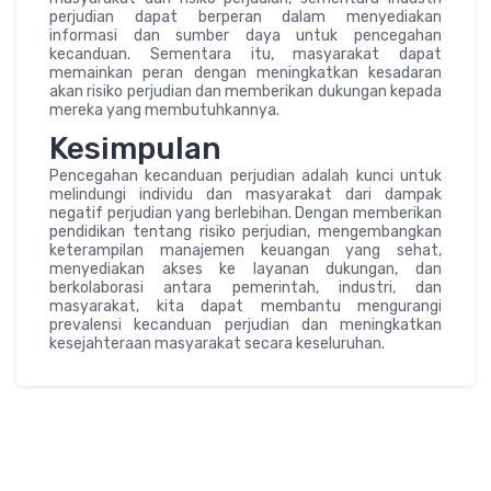
perjudian dapat berperan dalam menyediakan
informasi dan sumber daya untuk pencegahan
kecanduan. Sementara itu, masyarakat dapat
memainkan peran dengan meningkatkan kesadaran
akan risiko perjudian dan memberikan dukungan kepada
mereka yang membutuhkannya.
Kesimpulan
Pencegahan kecanduan perjudian adalah kunci untuk
melindungi individu dan masyarakat dari dampak
negatif perjudian yang berlebihan. Dengan memberikan
pendidikan tentang risiko perjudian, mengembangkan
keterampilan manajemen keuangan yang sehat,
menyediakan akses ke layanan dukungan, dan
berkolaborasi antara pemerintah, industri, dan
masyarakat, kita dapat membantu mengurangi
prevalensi kecanduan perjudian dan meningkatkan
kesejahteraan masyarakat secara keseluruhan.