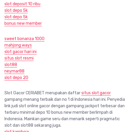
slot deposit 10 ribu
slot depo 5k
slot depo 5k
bonus new member
sweet bonanza 1000
mahjong ways
slot gacor hari ini
situs slot resmi
slot88
neymar88
slot depo 20
Slot Gacor CERIABET merupakan daftar
situs slot gacor
gampang menang terbaik dan no 1 di Indonesia hari ini. Penyedia
link judi slot online gacor dengan gampang jackpot terbesar dan
terbaru minimal depo 10 bonus new member berlimpah di
Indonesia. Mainkan game seru dan menarik seperti pragmatic
slot dan slot88 sekarang juga.
slot kamboja