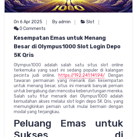
On 6 Apr 2025
By admin
Slot
0 Comments
Kesempatan Emas untuk Menang
Besar di Olympus1000 Slot Login Depo
5K Qris
Olympus1000 adalah salah satu situs slot online
terkemuka yang saat ini sedang populer di kalangan
pecinta judi online.
https://192.241.141.94/
Dengan
tawaran permainan yang menarik dan kesempatan
untuk menang besar, situs ini menarik banyak pemain
untuk bergabung dan mencoba keberuntungan mereka.
Salah satu fitur menarik dari Olympus1000 adalah
kemudahan akses melalui slot login depo 5K Qris, yang
memungkinkan pemain untuk mulai bermain dengan
modal yang terjangkau.
Peluang Emas untuk
Sukses di