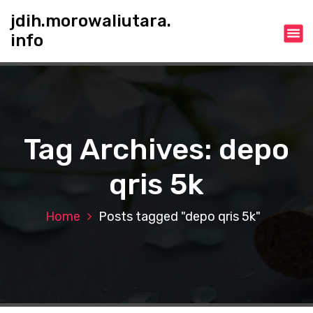
S
jdih.morowaliutara.
k
info
i
p
t
o
c
o
n
Tag Archives: depo
t
e
qris 5k
n
t
Home
Posts tagged "depo qris 5k"