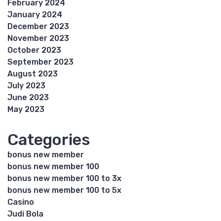
February 2024
January 2024
December 2023
November 2023
October 2023
September 2023
August 2023
July 2023
June 2023
May 2023
Categories
bonus new member
bonus new member 100
bonus new member 100 to 3x
bonus new member 100 to 5x
Casino
Judi Bola