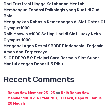
Dari Frustrasi Hingga Ketahanan Mental:
Membangun Fondasi Psikologis yang Kuat di Judi
Bola
Mengungkap Rahasia Kemenangan di Slot Gates Of
Olympus1000
Raih Maxwin x1000 Setiap Hari di Slot Lucky Neko
Olympus 1000
Mengenal Agen Resmi SBOBET Indonesia: Terjamin
Aman dan Terpercaya
SLOT DEPO 5K: Pelajari Cara Bermain Slot Super
Mantul dengan Deposit 5 Ribu
Recent Comments
Bonus New Member 25+25
on
Raih Bonus New
Member 100% di NEYMAR88, TO Kecil, Depo 20 Bonus
20 Mudah