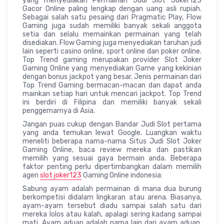
yang menyediakan Permainan Judi Slot Joker123
Gacor Online paling lengkap dengan uang asli rupiah.
Sebagai salah satu pesaing dari Pragmatic Play, Flow
Gaming juga sudah memiliki banyak sekali anggota
setia dan selalu memainkan permainan yang telah
disediakan. Flow Gaming juga menyediakan taruhan judi
lain seperti casino online, sport online dan poker online.
Top Trend gaming merupakan provider Slot Joker
Gaming Online yang menyediakan Game yang kekinian
dengan bonus jackpot yang besar. Jenis permainan dari
Top Trend Gaming bermacan-macan dan dapat anda
mainkan setiap hari untuk mencari jackpot. Top Trend
ini berdiri di Filipina dan memiliki banyak sekali
penggemarnya di Asia.
Jangan puas cukup dengan Bandar Judi Slot pertama
yang anda temukan lewat Google. Luangkan waktu
meneliti beberapa nama-nama Situs Judi Slot Joker
Gaming Online, baca review mereka dan pastikan
memilih yang sesuai gaya bermain anda. Beberapa
faktor penting perlu dipertimbangkan dalam memilih
agen
slot joker123
Gaming Online indonesia:
Sabung ayam adalah permainan di mana dua burung
berkompetisi didalam lingkaran atau arena. Biasanya,
ayam-ayam tersebut diadu sampai salah satu dari
mereka lolos atau kalah, apalagi sering kadang sampai
mati. Ayam aduan adalah nama lain dari ayam aduan.